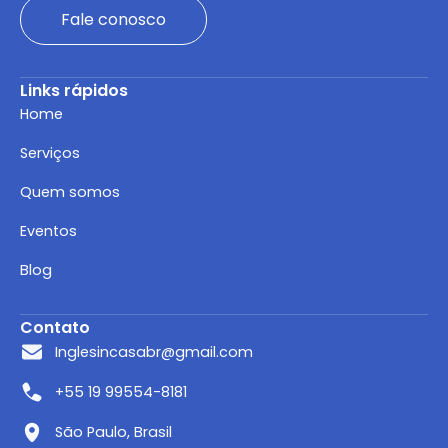
Fale conosco
Links rápidos
Home
Serviços
Quem somos
Eventos
Blog
Contato
Inglesincasabr@gmail.com
+55 19 99554-8181
São Paulo, Brasil