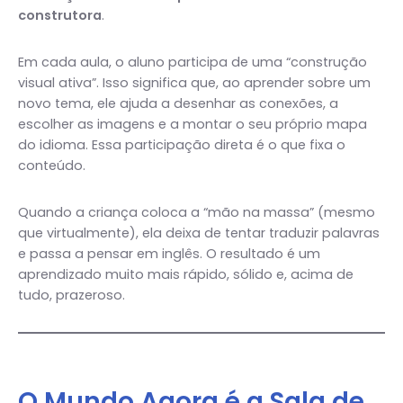
construtora
.
Em cada aula, o aluno participa de uma “construção
visual ativa”. Isso significa que, ao aprender sobre um
novo tema, ele ajuda a desenhar as conexões, a
escolher as imagens e a montar o seu próprio mapa
do idioma. Essa participação direta é o que fixa o
conteúdo.
Quando a criança coloca a “mão na massa” (mesmo
que virtualmente), ela deixa de tentar traduzir palavras
e passa a pensar em inglês. O resultado é um
aprendizado muito mais rápido, sólido e, acima de
tudo, prazeroso.
O Mundo Agora é a Sala de