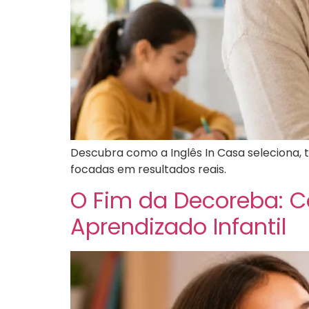
Descubra como a Inglês In Casa seleciona, 
focadas em resultados reais.
O Fim da Decoreba: 
Aprendizado Infantil