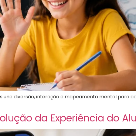
as une diversão, interação e mapeamento mental para ace
volução da Experiência do Al