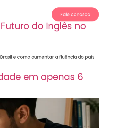
Fale conosco
Futuro do Inglês no
o Brasil e como aumentar a fluência do país
erdade em apenas 6