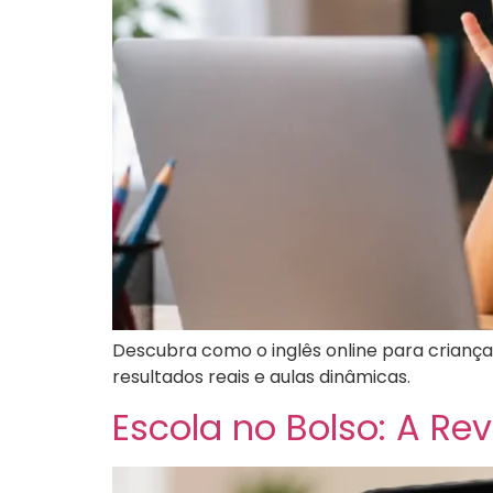
Descubra como o inglês online para crianç
resultados reais e aulas dinâmicas.
Escola no Bolso: A Re