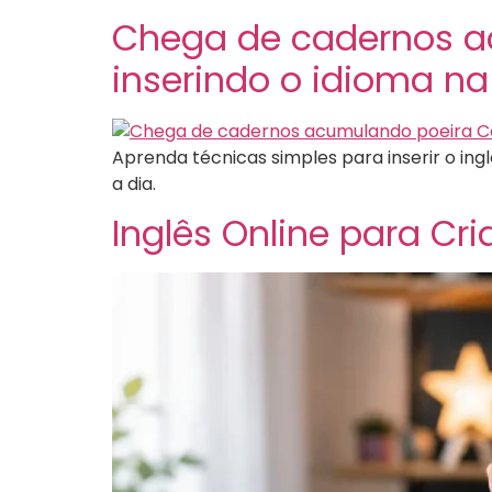
Chega de cadernos a
inserindo o idioma na 
Aprenda técnicas simples para inserir o ing
a dia.
Inglês Online para Cr