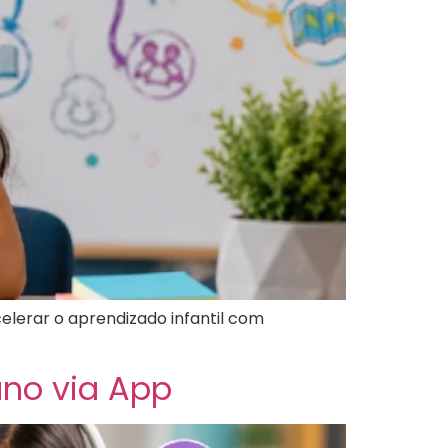
lerar o aprendizado infantil com
uno via App