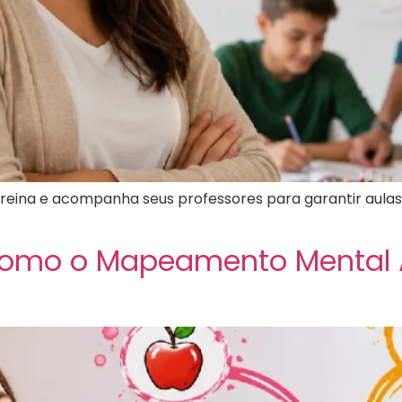
treina e acompanha seus professores para garantir aulas 
Como o Mapeamento Mental 