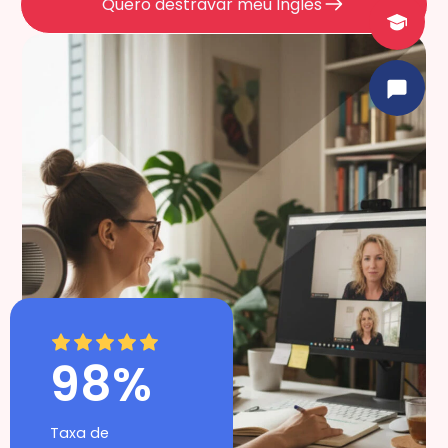
Quero destravar meu Inglês
98%
Taxa de