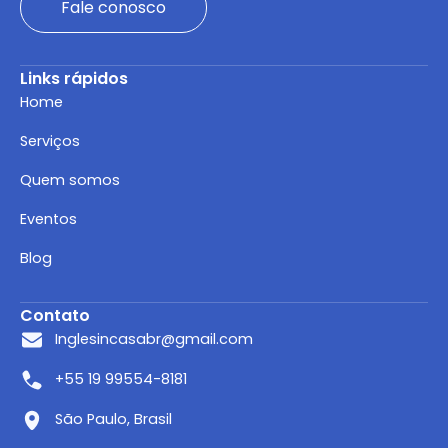
Fale conosco
Links rápidos
Home
Serviços
Quem somos
Eventos
Blog
Contato
Inglesincasabr@gmail.com
+55 19 99554-8181
São Paulo, Brasil