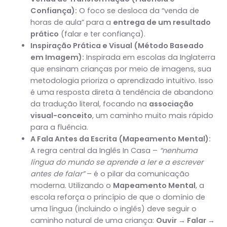
Confiança):
O foco se desloca da “venda de
horas de aula” para a
entrega de um resultado
prático
(falar e ter confiança).
Inspiração Prática e Visual (Método Baseado
em Imagem):
Inspirada em escolas da Inglaterra
que ensinam crianças por meio de imagens, sua
metodologia prioriza o aprendizado intuitivo. Isso
é uma resposta direta à tendência de abandono
da tradução literal, focando na
associação
visual-conceito
, um caminho muito mais rápido
para a fluência.
A Fala Antes da Escrita (Mapeamento Mental):
A regra central da Inglês In Casa –
“nenhuma
língua do mundo se aprende a ler e a escrever
antes de falar”
– é o pilar da comunicação
moderna. Utilizando o
Mapeamento Mental
, a
escola reforça o princípio de que o domínio de
uma língua (incluindo o inglês) deve seguir o
caminho natural de uma criança:
Ouvir → Falar →