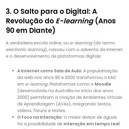
3. O Salto para o Digital: A
Revolução do
E-learning
(Anos
90 em Diante)
A verdadeira escola online, ou
e-learning
(do termo
electronic learning
), nasceu com o advento da internet
e o desenvolvimento de plataformas digitais:
A Internet como Sala de Aula:
A popularização
da web nos anos 90 e 2000 transformou o EAD
em
e-learning
. Plataformas como o
Moodle
(desenvolvida na Austrália no início dos anos
2000) permitiram a criação de Ambientes Virtuais
de Aprendizagem (AVAs), integrando textos,
vídeos, fóruns e testes.
O Foco na Interação:
O maior divisor de águas
foi a possibilidade de
interação em tempo real
.