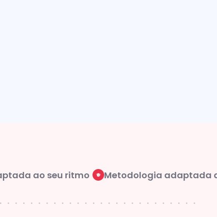
ada ao seu ritmo
Metodologia adaptada ao 