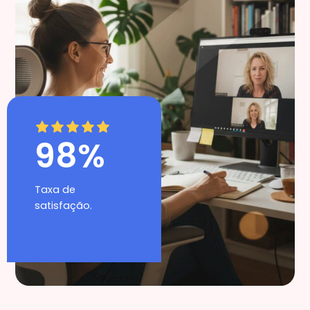
98%
Taxa de
satisfação.