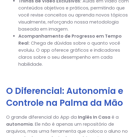
Trilhas de Vídeo Exclusivas:
Aulas em vídeo com
conteúdos objetivos e práticos, permitindo que
você revise conceitos ou aprenda novos tópicos
visualmente, reforçando nossa metodologia
baseada em imagem.
Acompanhamento de Progresso em Tempo
Real:
Chega de dúvidas sobre o quanto você
evoluiu. O app oferece gráficos e indicadores
claros sobre o seu desempenho em cada
habilidade.
O Diferencial: Autonomia e
Controle na Palma da Mão
O grande diferencial do App da
Inglês In Casa
é a
autonomia
. Ele não é apenas um repositório de
arquivos, mas uma ferramenta que coloca o aluno no