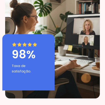
98%
Taxa de
satisfação.