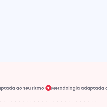
ada ao seu ritmo
Metodologia adaptada ao 