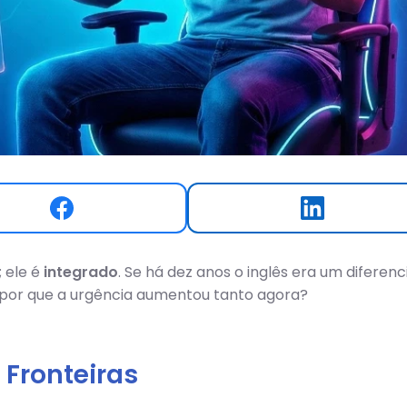
 ele é
integrado
. Se há dez anos o inglês era um diferenci
s por que a urgência aumentou tanto agora?
 Fronteiras