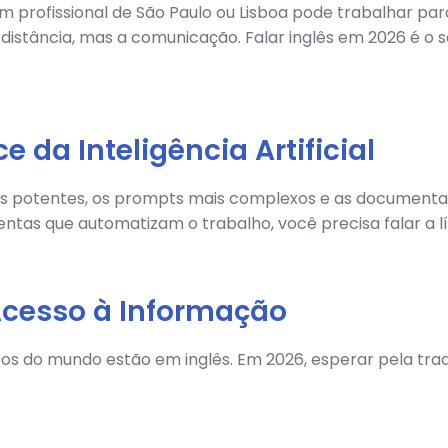
 um profissional de São Paulo ou Lisboa pode trabalhar 
a distância, mas a comunicação. Falar inglês em 2026 é
e da Inteligência Artificial
is potentes, os prompts mais complexos e as documenta
entas que automatizam o trabalho, você precisa falar a
 Acesso à Informação
os do mundo estão em inglês. Em 2026, esperar pela traduç