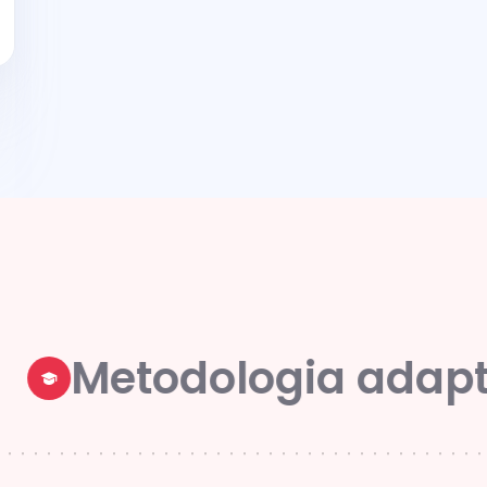
etodologia adaptada 