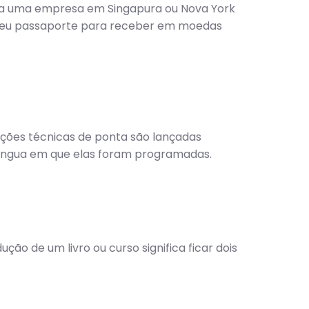
para uma empresa em Singapura ou Nova York
 o seu passaporte para receber em moedas
ções técnicas de ponta são lançadas
 língua em que elas foram programadas.
ão de um livro ou curso significa ficar dois