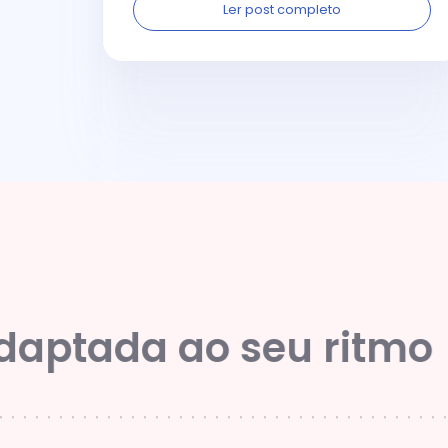
Ler post completo
da ao seu ritmo
M