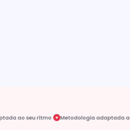
da ao seu ritmo
Metodologia adaptada ao s