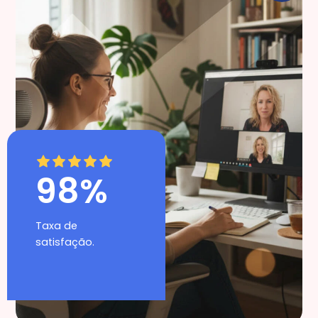
98%
Taxa de
satisfação.