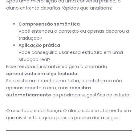
Após uma micro-lição ou uma conversa prática, o
aluno enfrenta desafios rápidos que analisam:
Compreensão semântica
Você entendeu o contexto ou apenas decorou a
tradução?
Aplicação prática
Você conseguiria usar essa estrutura em uma
situação real?
Esse feedback instantâneo gera o chamado
aprendizado em alça fechada
.
Se o sistema detecta uma falha, a plataforma não
apenas aponta o erro, mas
recalibra
automaticamente
as próximas sugestões de estudo.
O resultado é confiança. O aluno sabe exatamente em
que nível está e quais passos precisa dar a seguir.