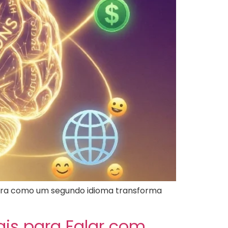
ubra como um segundo idioma transforma
ais para Falar com