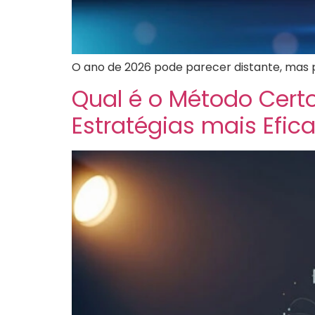
O ano de 2026 pode parecer distante, mas p
Qual é o Método Cert
Estratégias mais Efic