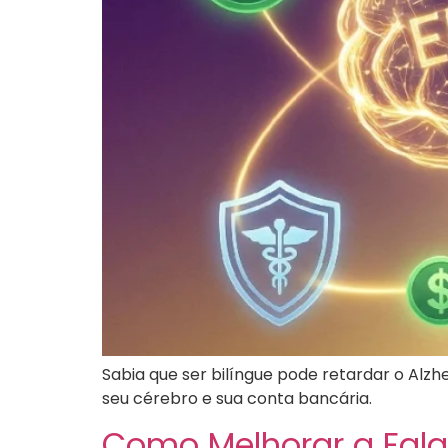
Sabia que ser bilíngue pode retardar o Al
seu cérebro e sua conta bancária.
Como Melhorar a Fala 