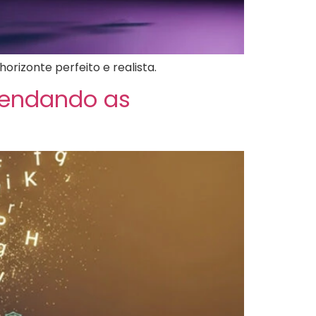
rizonte perfeito e realista.
vendando as