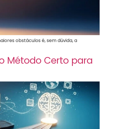
aiores obstáculos é, sem dúvida, a
 o Método Certo para