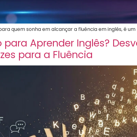
ara quem sonha em alcançar a fluência em inglês, é um ho
o para Aprender Inglês? Des
azes para a Fluência