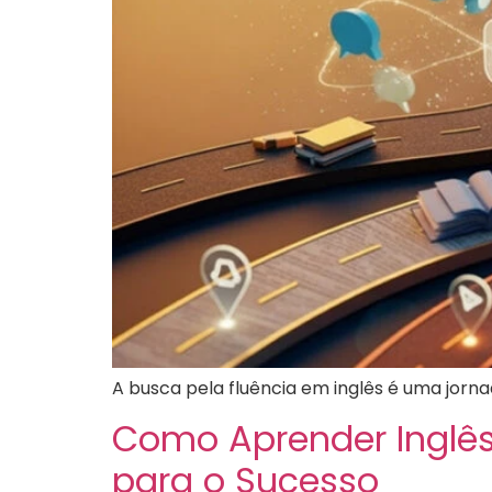
A busca pela fluência em inglês é uma jorn
Como Aprender Inglês
para o Sucesso