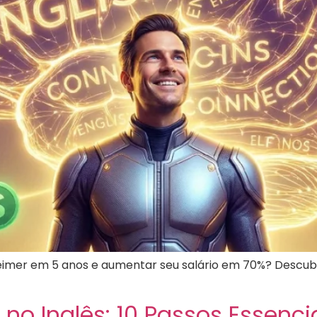
zheimer em 5 anos e aumentar seu salário em 70%? Desc
no Inglês: 10 Passos Essenci