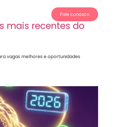
Fale conosco
os mais recentes do
para vagas melhores e oportunidades